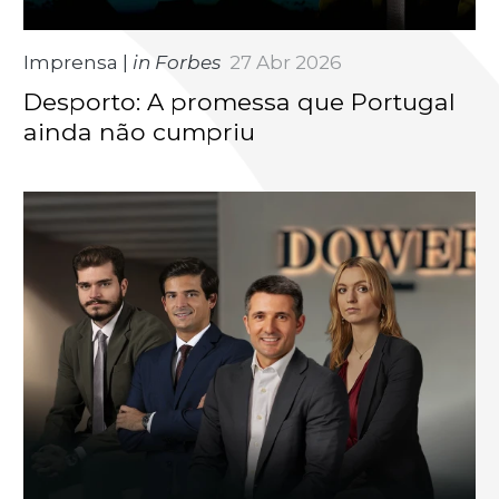
Imprensa
|
in Forbes
27 Abr 2026
Desporto: A promessa que Portugal
ainda não cumpriu