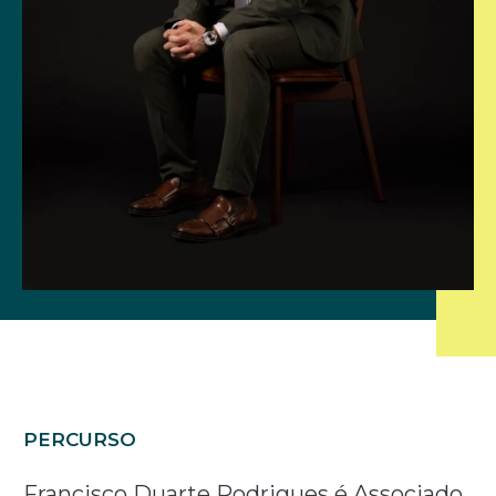
PERCURSO
Francisco Duarte Rodrigues é Associado