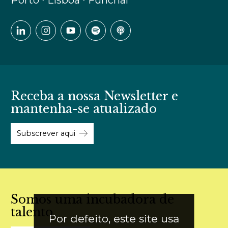
Receba a nossa Newsletter e
mantenha-se atualizado
Subscrever aqui
Somos uma incubadora de
talento
Por defeito, este site usa