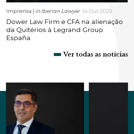
Imprensa
|
in Iberian Lawyer
14 Out 2025
Dower Law Firm e CFA na alienação
da Quitérios à Legrand Group
España
Ver todas as notícias