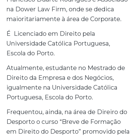
na Dower Law Firm, onde se dedica
maioritariamente à área de Corporate.
É Licenciado em Direito pela
Universidade Católica Portuguesa,
Escola do Porto.
Atualmente, estudante no Mestrado de
Direito da Empresa e dos Negócios,
igualmente na Universidade Católica
Portuguesa, Escola do Porto.
Frequentou, ainda, na área de Direiro do
Desporto o curso “Breve de Formação
em Direito do Desporto” promovido pela