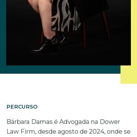
PERCURSO
Bárbara Damas é Advogada na Dower
Law Firm, desde agosto de 2024, onde se