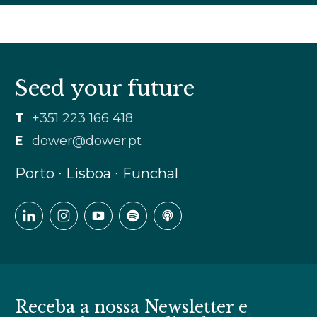
Seed your future
T
+351 223 166 418
E
dower@dower.pt
Porto ∙ Lisboa ∙ Funchal
Receba a nossa Newsletter e