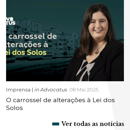
Imprensa
|
in Advocatus
08 Mai 2025
O carrossel de alterações à Lei dos
Solos
Ver todas as notícias