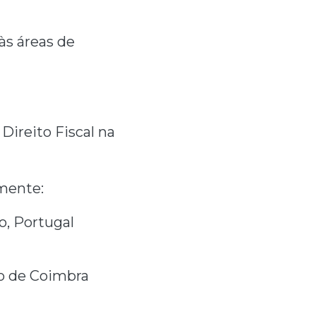
às áreas de
Direito Fiscal na
amente:
o, Portugal
to de Coimbra