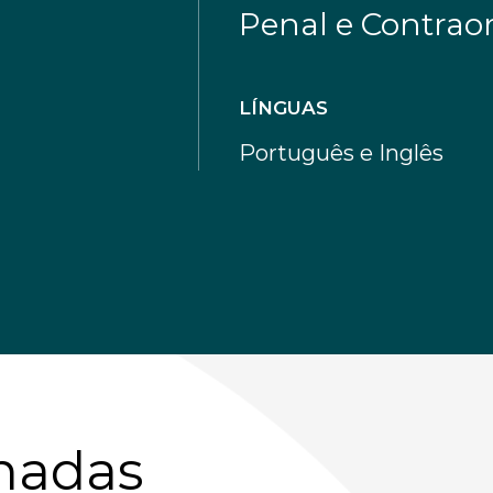
Penal e Contra
LÍNGUAS
Português e Inglês
onadas