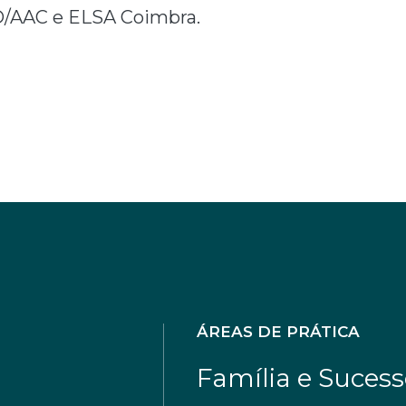
ED/AAC e ELSA Coimbra.
ÁREAS DE PRÁTICA
Família e Suces