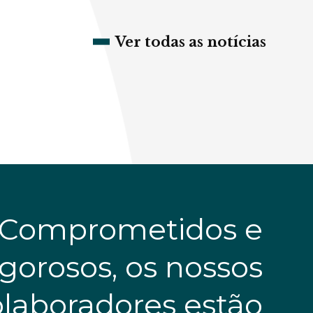
Ver todas as notícias
Comprometidos e
igorosos, os nossos
olaboradores estão