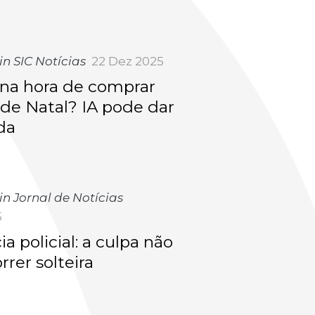
in SIC Notícias
22 Dez 2025
na hora de comprar
de Natal? IA pode dar
da
in Jornal de Notícias
5
ia policial: a culpa não
rer solteira