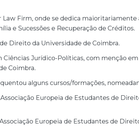
r Law Firm, onde se dedica maioritariamente 
mília e Sucessões e Recuperação de Créditos.
 de Direito da Universidade de Coimbra.
Ciências Jurídico-Políticas, com menção em 
 de Coimbra.
requentou alguns cursos/formações, nomead
– Associação Europeia de Estudantes de Direit
- Associação Europeia de Estudantes de Direi