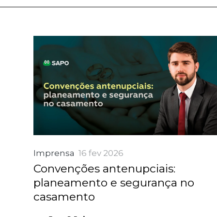
Imprensa
16 fev 2026
Convenções antenupciais:
planeamento e segurança no
casamento