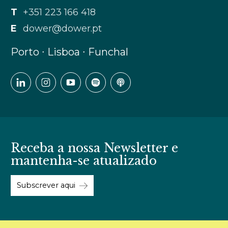
T
+351 223 166 418
E
dower@dower.pt
Porto ∙ Lisboa ∙ Funchal
Receba a nossa Newsletter e
mantenha-se atualizado
Subscrever aqui