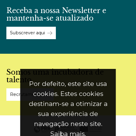
Receba a nossa Newsletter e
mantenha-se atualizado
Subscrever aqui
Somos uma incubadora de
talento
Por defeito, este site usa
cookies. Estes cookies
Recrutamento
destinam-se a otimizar a
sua experiência de
navegação neste site.
Saiba mais
.