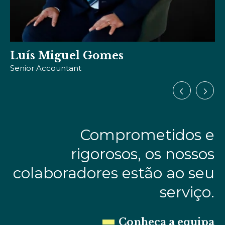
Viviana Dias
Designer de Comunicação
Comprometidos e
rigorosos, os nossos
colaboradores estão ao seu
serviço.
Conheça a equipa