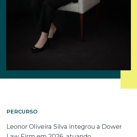
PERCURSO
Leonor Oliveira Silva integrou a Dower
Law Firm em 2026, atuando