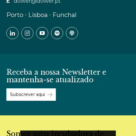
E
dower@dower.pt
Porto ∙ Lisboa ∙ Funchal
Receba a nossa Newsletter e
mantenha-se atualizado
Subscrever aqui
Somos uma incubadora de