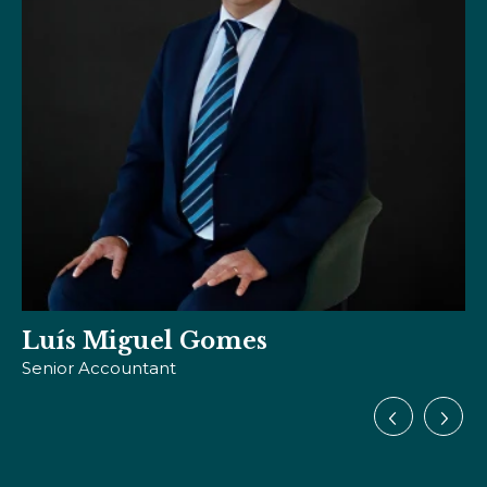
Susana Brazão
Solicitadora