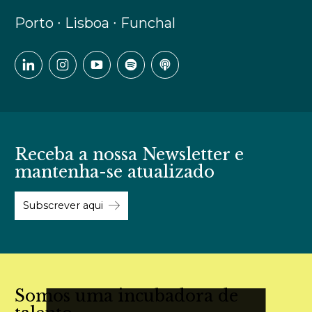
Porto ∙ Lisboa ∙ Funchal
Receba a nossa Newsletter e
mantenha-se atualizado
Subscrever aqui
Somos uma incubadora de