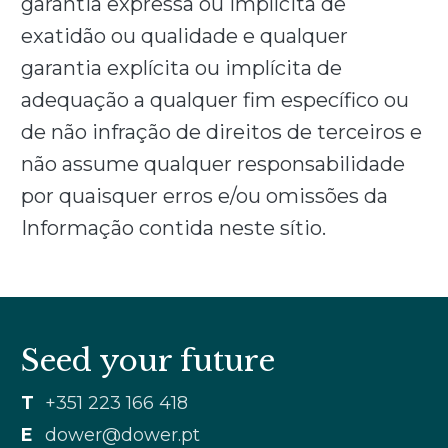
garantia expressa ou implícita de
exatidão ou qualidade e qualquer
garantia explícita ou implícita de
adequação a qualquer fim específico ou
de não infração de direitos de terceiros e
não assume qualquer responsabilidade
por quaisquer erros e/ou omissões da
Informação contida neste sítio.
Seed your future
T
+351 223 166 418
E
dower@dower.pt