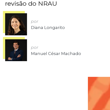
revisão do NRAU
por
Diana Longarito
por
Manuel César Machado