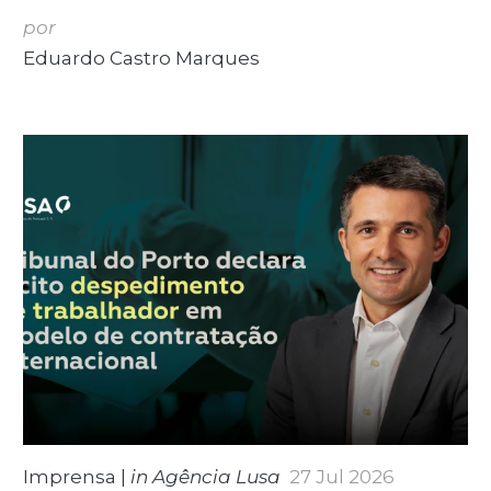
por
Eduardo Castro Marques
Imprensa
|
in Agência Lusa
27 Jul 2026