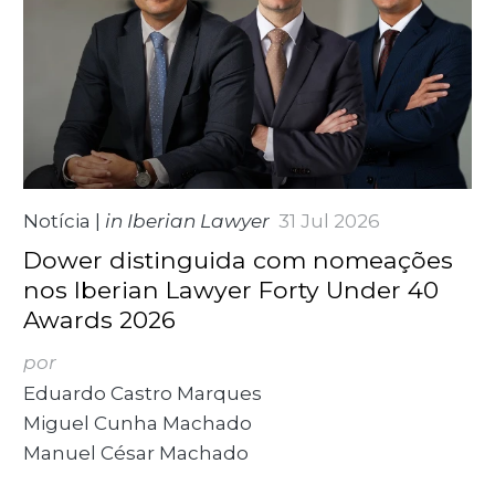
Notícia
|
in Iberian Lawyer
31 Jul 2026
Dower distinguida com nomeações
nos Iberian Lawyer Forty Under 40
Awards 2026
por
Eduardo Castro Marques
Miguel Cunha Machado
Manuel César Machado