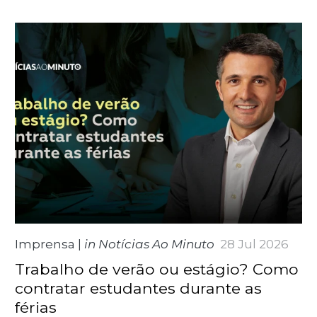
Imprensa
|
in Notícias Ao Minuto
28 Jul 2026
Trabalho de verão ou estágio? Como
contratar estudantes durante as
férias