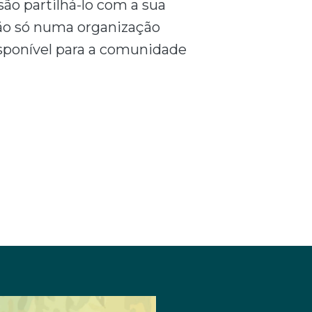
ão partilhá-lo com a sua
ão só numa organização
isponível para a comunidade