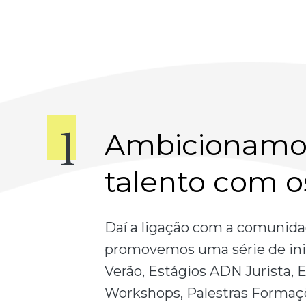
Ambicionamos
talento com o
Daí a ligação com a comunida
promovemos uma série de inic
Verão, Estágios ADN Jurista, E
Workshops, Palestras Formaçõ