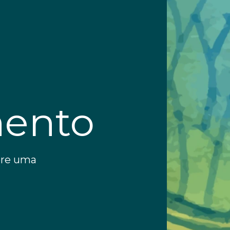
ento
pre uma