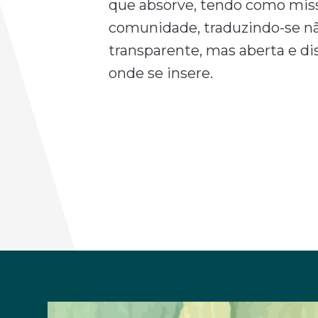
que absorve, tendo como miss
comunidade, traduzindo-se n
transparente, mas aberta e d
onde se insere.