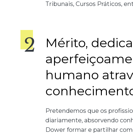
Tribunais, Cursos Práticos, en
Mérito, dedic
aperfeiçoame
humano atrav
conhecimento
Pretendemos que os profissi
diariamente, absorvendo con
Dower formar e partilhar co