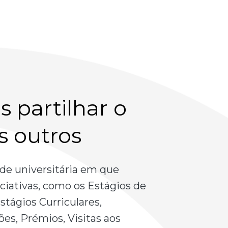
 partilhar o
s outros
de universitária em que
iativas, como os Estágios de
stágios Curriculares,
es, Prémios, Visitas aos