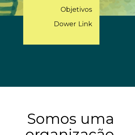
Objetivos
Dower Link
Somos uma
organização