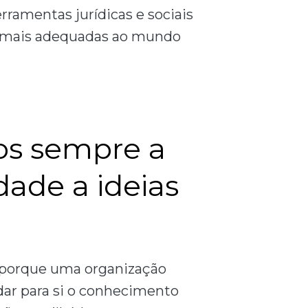
erramentas jurídicas e sociais
es mais adequadas ao mundo
s sempre a
dade a ideias
l porque uma organização
ar para si o conhecimento