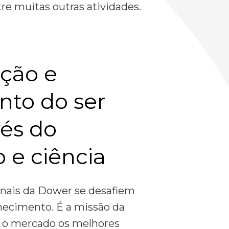
tre muitas outras atividades.
ação e
nto do ser
és do
 e ciência
onais da Dower se desafiem
hecimento. É a missão da
m o mercado os melhores