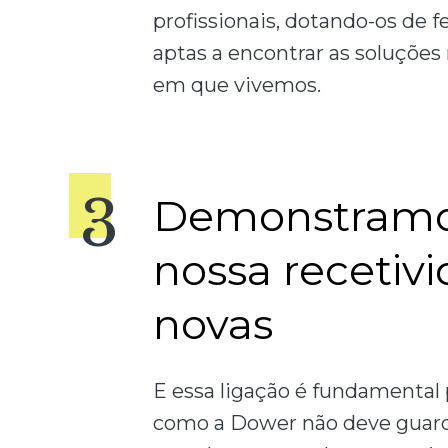
profissionais, dotando-os de f
aptas a encontrar as soluçõ
em que vivemos.
Demonstramo
nossa recetivi
novas
E essa ligação é fundamenta
como a Dower não deve guard