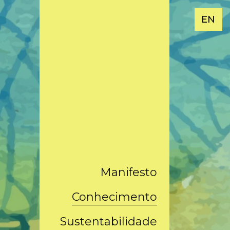
EN
Manifesto
Conhecimento
Sustentabilidade