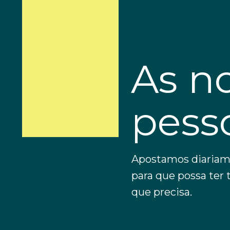
As n
pess
Apostamos diariam
para que possa ter 
que precisa.