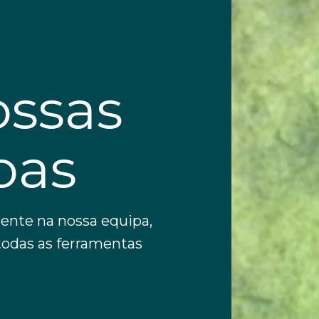
ossas
oas
ente na nossa equipa,
todas as ferramentas