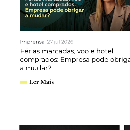
Imprensa
27 jul 2026
Férias marcadas, voo e hotel
comprados: Empresa pode obrig
a mudar?
Ler Mais