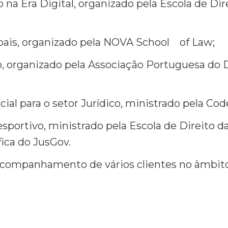
 na Era Digital, organizado pela Escola de Dir
oais, organizado pela NOVA School of Law;
, organizado pela Associação Portuguesa do D
cial para o setor Jurídico, ministrado pela Code
sportivo, ministrado pela Escola de Direito d
fica do JusGov.
acompanhamento de vários clientes no âmbito