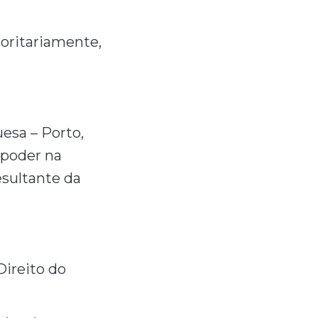
oritariamente,
esa – Porto,
 poder na
esultante da
Direito do