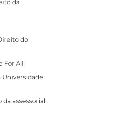
eito da
ireito do
 For All;
a Universidade
 da assessorial