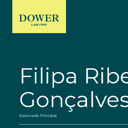
Filipa Rib
Gonçalve
Associada Principal