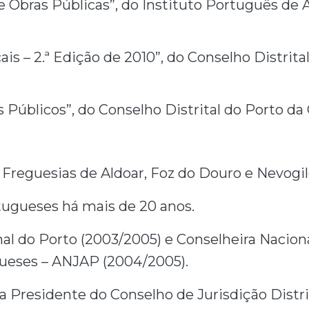
 Obras Públicas”, do Instituto Português de 
is – 2.ª Edição de 2010”, do Conselho Distrita
 Públicos”, do Conselho Distrital do Porto d
Freguesias de Aldoar, Foz do Douro e Nevogi
ugueses há mais de 20 anos.
al do Porto (2003/2005) e Conselheira Nacion
ueses – ANJAP (2004/2005).
nda Presidente do Conselho de Jurisdição Distri