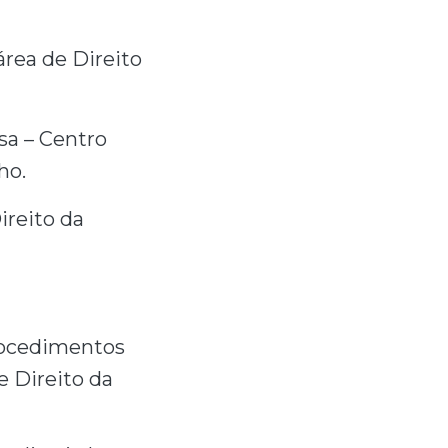
rea de Direito
sa – Centro
ho.
ireito da
Procedimentos
e Direito da