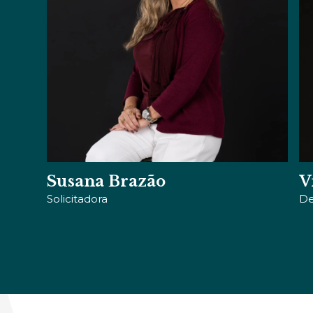
Susana Brazão
V
Solicitadora
De