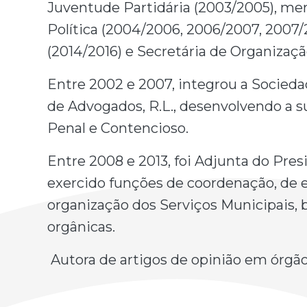
Juventude Partidária (2003/2005), me
Política (2004/2006, 2006/2007, 2007/
(2014/2016) e Secretária de Organização
Entre 2002 e 2007, integrou a Socied
de Advogados, R.L., desenvolvendo a su
Penal e Contencioso.
Entre 2008 e 2013, foi Adjunta do Pre
exercido funções de coordenação, de 
organização dos Serviços Municipais, 
orgânicas.
Autora de artigos de opinião em órgão