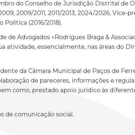
mbro do Conselho de Jurisdição Distrital de 
2009, 2009/2011, 2011/2013, 2024/2026, Vice-p
 Política (2016/2018).
ade de Advogados «Rodrigues Braga & Associa
a atividade, essencialmente, nas áreas do Dir
sidente da Câmara Municipal de Paços de Ferre
elaboração de pareceres, informações e regul
bem como, prestado apoio jurídico às diferen
s de comunicação social.