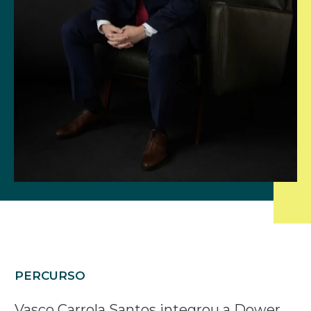
PERCURSO
Vasco Carrola Santos integrou a Dower