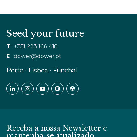
Seed your future
T
+351 223 166 418
E
dower@dower.pt
Porto ∙ Lisboa ∙ Funchal
Receba a nossa Newsletter e
mantenha-se atualizado