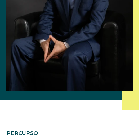
PERCURSO