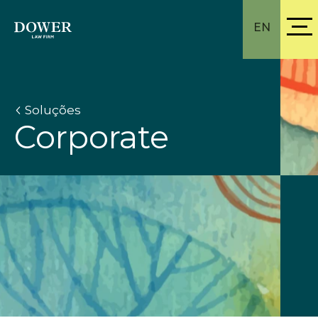
EN
Soluções
Corporate