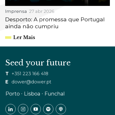
Imprensa
27 abr 2026
Desporto: A promessa que Portugal
ainda não cumpriu
Ler Mais
Seed your future
T
+351 223 166 418
E
dower@dower.pt
Porto ∙ Lisboa ∙ Funchal