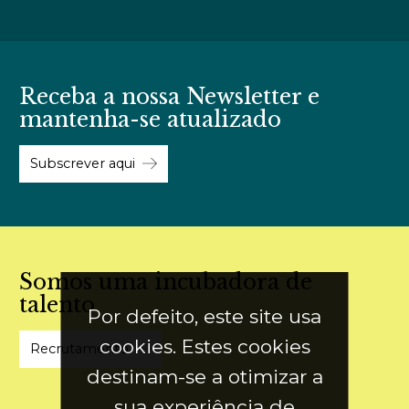
Receba a nossa Newsletter e
mantenha-se atualizado
Subscrever aqui
Somos uma incubadora de
talento
Por defeito, este site usa
cookies. Estes cookies
Recrutamento
destinam-se a otimizar a
sua experiência de