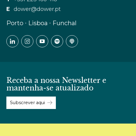
E
dower@dower.pt
Porto ∙ Lisboa ∙ Funchal
Receba a nossa Newsletter e
mantenha-se atualizado
Subscrever aqui