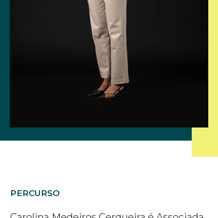
PERCURSO
Carolina Medeiros Cerqueira é Associada