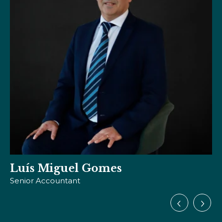
Susana Brazão
Solicitadora