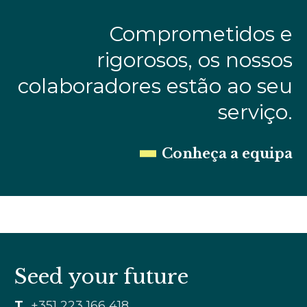
Comprometidos e
rigorosos, os nossos
colaboradores estão ao seu
serviço.
Conheça a equipa
Seed your future
T
+351 223 166 418