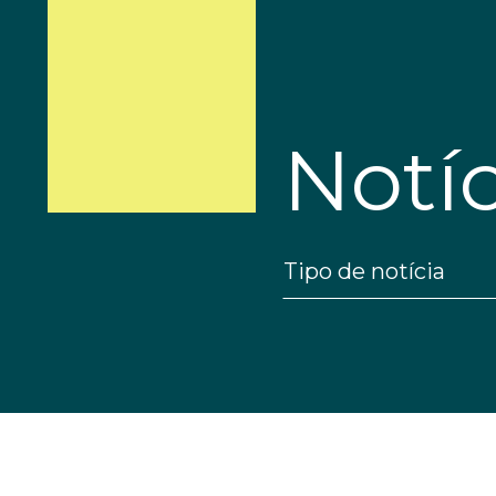
Notíc