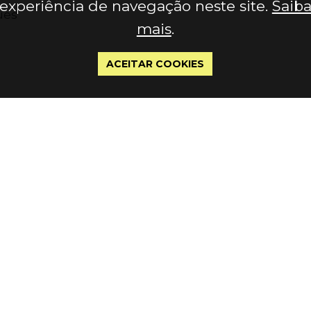
experiência de navegação neste site.
Saib
ues
mais
.
ACEITAR COOKIES