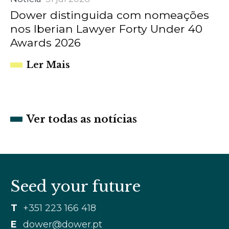
Dower distinguida com nomeações
nos Iberian Lawyer Forty Under 40
Awards 2026
Ler Mais
Ver todas as notícias
Seed your future
T
+351 223 166 418
E
dower@dower.pt