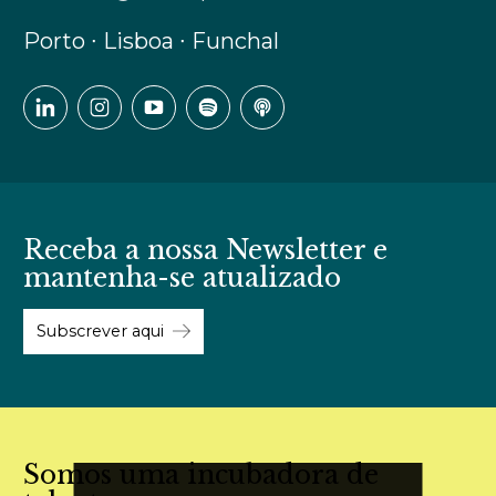
Porto ∙ Lisboa ∙ Funchal
Receba a nossa Newsletter e
mantenha-se atualizado
Subscrever aqui
Somos uma incubadora de