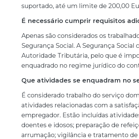
suportado, até um limite de 200,00 E
É necessário cumprir requisitos adi
Apenas são considerados os trabalhad
Segurança Social. A Segurança Social
Autoridade Tributária, pelo que é imp
enquadrado no regime jurídico do cont
Que atividades se enquadram no se
É considerado trabalho do serviço do
atividades relacionadas com a satisfa
empregador. Estão incluídas atividades
doentes e idosos; preparação de refei
arrumação; vigilância e tratamento de