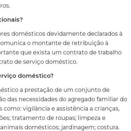
uros
.
cionais?
ores domésticos devidamente declarados à
 comunica o montante de retribuição à
ortante que exista um contrato de trabalho
rato de serviço doméstico.
rviço doméstico?
méstico a prestação de um conjunto de
ção das necessidades do agregado familiar do
 como: vigilância e assistência a crianças,
ções; tratamento de roupas; limpeza e
 animais domésticos; jardinagem; costura.