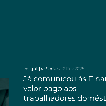
Insight
|
in Forbes
12 Fev 2025
Já comunicou às Fina
valor pago aos
trabalhadores domést