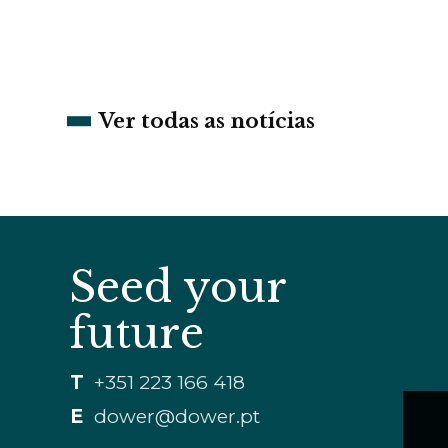
Ver todas as notícias
Seed your
future
T
+351 223 166 418
E
dower@dower.pt