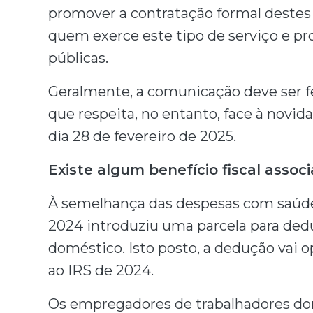
promover a contratação formal destes p
quem exerce este tipo de serviço e pr
públicas.
Geralmente, a comunicação deve ser fei
que respeita, no entanto, face à novid
dia
28 de fevereiro de 2025.
Existe algum benefício fiscal asso
À semelhança das despesas com saúde
2024 introduziu uma parcela para ded
doméstico. Isto posto, a dedução vai o
ao IRS de 2024.
Os empregadores de trabalhadores d