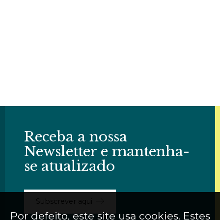
Receba a nossa
Newsletter e mantenha-
se atualizado
Subscrever aqui
Por defeito, este site usa cookies. Estes