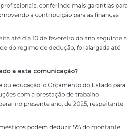
rofissionais, conferindo mais garantias para
omovendo a contribuição para as finanças
ta até dia 10 de fevereiro do ano seguinte a
ade do regime de dedução, foi alargada até
ciado a esta comunicação?
 ou educação, o Orçamento do Estado para
uções com a prestação de trabalho
perar no presente ano, de 2025, respeitante
omésticos podem deduzir 5% do montante