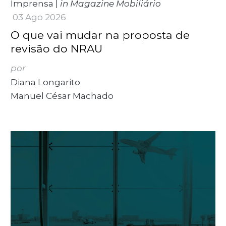
Imprensa
|
in Magazine Mobiliário
03 Ago 2026
O que vai mudar na proposta de
revisão do NRAU
por
Diana Longarito
Manuel César Machado