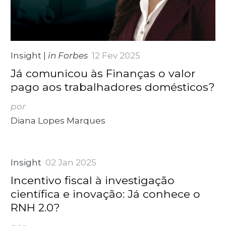
Insight
|
in Forbes
12 Fev 2025
Já comunicou às Finanças o valor
pago aos trabalhadores domésticos?
por
Diana Lopes Marques
Insight
02 Jan 2025
Incentivo fiscal à investigação
científica e inovação: Já conhece o
RNH 2.0?