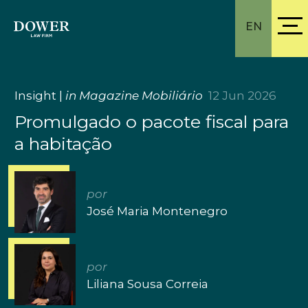
EN
Insight
|
in Magazine Mobiliário
12 Jun 2026
Promulgado o pacote fiscal para
a habitação
por
José Maria Montenegro
por
Liliana Sousa Correia