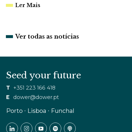
Ler Mais
Ver todas as notícias
Seed your future
T
+351 223 166 418
E
dower@dower.pt
Porto ∙ Lisboa ∙ Funchal