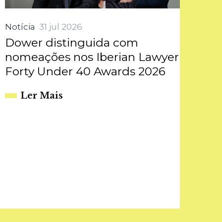
Notícia
31 jul 2026
Dower distinguida com
nomeações nos Iberian Lawyer
Forty Under 40 Awards 2026
Ler Mais