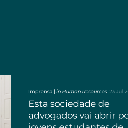
Imprensa
|
in Human Resources
23 Jul 
Esta sociedade de
advogados vai abrir po
jovens estudantes de