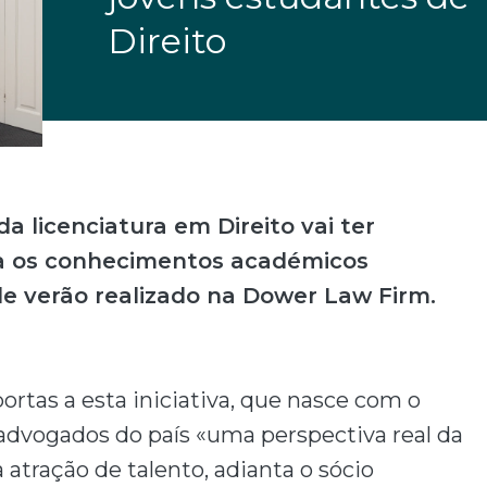
Direito
 licenciatura em Direito vai ter
ca os conhecimentos académicos
de verão realizado na Dower Law Firm.
rtas a esta iniciativa, que nasce com o
 advogados do país «uma perspectiva real da
a atração de talento, adianta o sócio