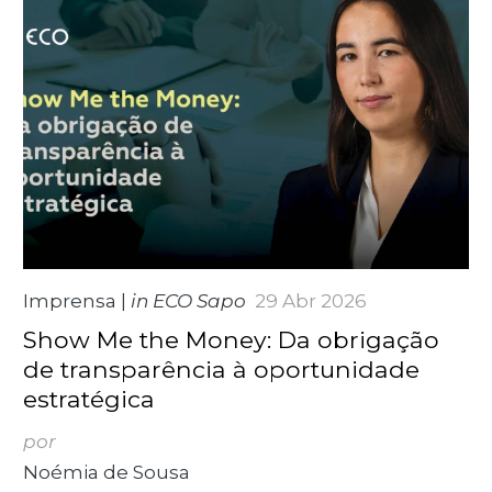
Imprensa
|
in ECO Sapo
29 Abr 2026
Show Me the Money: Da obrigação
de transparência à oportunidade
estratégica
por
Noémia de Sousa