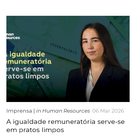
Imprensa
|
in Human Resources
06 Mar 2026
A igualdade remuneratória serve-se
em pratos limpos