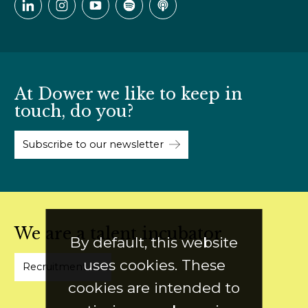
At Dower we like to keep in
touch, do you?
Subscribe to our newsletter
We are a talent incubator
By default, this website
uses cookies. These
Recruitment
cookies are intended to